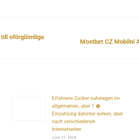
ill oförglömliga
Mostbet CZ Mobilní A
Next
post:
Erfahrene Zocker nahelegen im
allgemeinen, uber 1 �
Einzahlung dahinter wirken, aber
nach verschiedenen
Internetseiten
June 21, 2026