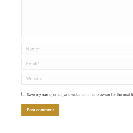
Name *
Email *
Website
Save my name, email, and website in this browser for the next 
Post comment