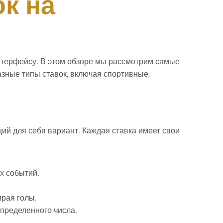
к на
нтерфейсу. В этом обзоре мы рассмотрим самые
азные типы ставок, включая спортивные,
ий для себя вариант. Каждая ставка имеет свои
х событий.
ирая голы.
определенного числа.