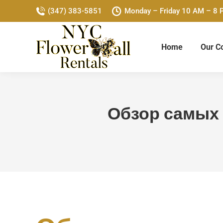
(347) 383-5851
Monday – Friday 10 AM – 8
Home
Our Co
Обзор самых 