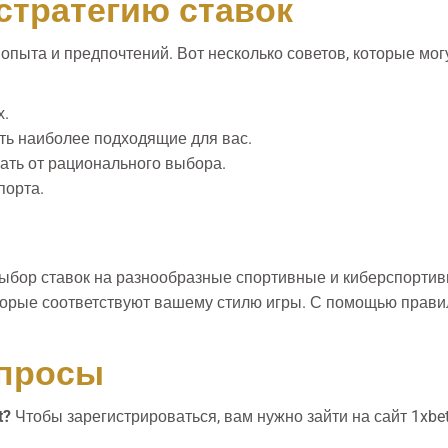
стратегию ставок
 опыта и предпочтений. Вот несколько советов, которые мог
х.
ть наиболее подходящие для вас.
ать от рационального выбора.
порта.
ыбор ставок на разнообразные спортивные и киберспорти
которые соответствуют вашему стилю игры. С помощью прав
опросы
t?
Чтобы зарегистрироваться, вам нужно зайти на сайт 1xb