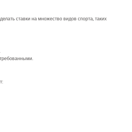
делать ставки на множество видов спорта, таких
.
стребованными.
т: