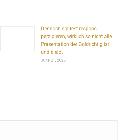
Dennoch solltest respons
perzipieren, wirklich so nicht alle
Prasentation der Goldrichtig ist
und bleibt
June 21, 2026