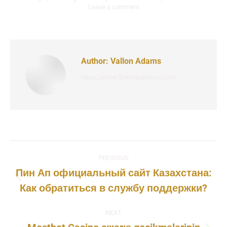
Leave a comment
Author:
Vallon Adams
https://www.flowerwallsnyc.com
Post
PREVIOUS
navigation
Пин Ап официальный сайт Казахстана:
Previous
Как обратиться в службу поддержки?
post:
NEXT