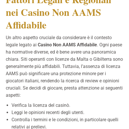
nei Casino Non AAMS
Affidabile
Un altro aspetto cruciale da considerare è il contesto
legale legato ai
Casino Non AAMS Affidabile
. Ogni paese
ha normative diverse, ed è bene avere una panoramica
chiara. Siti operanti con licenze da Malta o Gibilterra sono
generalmente più affidabili. Tuttavia, l’assenza di licenza
AAMS può significare una protezione minore per i
giocatori italiani, rendendo la ricerca di review e opinioni
cruciali. Se decidi di giocare, presta attenzione ai seguenti
aspetti:
Verifica la licenza del casinò.
Leggi le opinioni recenti degli utenti.
Controlla i termini e le condizioni, in particolare quelli
relativi ai prelievi.