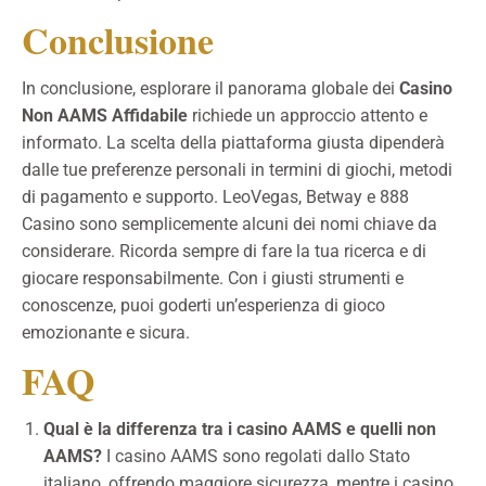
Conclusione
In conclusione, esplorare il panorama globale dei
Casino
Non AAMS Affidabile
richiede un approccio attento e
informato. La scelta della piattaforma giusta dipenderà
dalle tue preferenze personali in termini di giochi, metodi
di pagamento e supporto. LeoVegas, Betway e 888
Casino sono semplicemente alcuni dei nomi chiave da
considerare. Ricorda sempre di fare la tua ricerca e di
giocare responsabilmente. Con i giusti strumenti e
conoscenze, puoi goderti un’esperienza di gioco
emozionante e sicura.
FAQ
Qual è la differenza tra i casino AAMS e quelli non
AAMS?
I casino AAMS sono regolati dallo Stato
italiano, offrendo maggiore sicurezza, mentre i casino