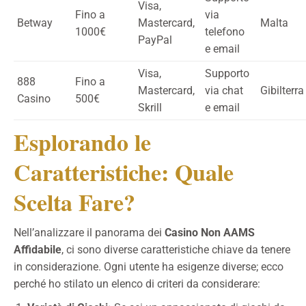
Visa,
Fino a
via
Betway
Mastercard,
Malta
1000€
telefono
PayPal
e email
Visa,
Supporto
888
Fino a
Mastercard,
via chat
Gibilterra
Casino
500€
Skrill
e email
Esplorando le
Caratteristiche: Quale
Scelta Fare?
Nell’analizzare il panorama dei
Casino Non AAMS
Affidabile
, ci sono diverse caratteristiche chiave da tenere
in considerazione. Ogni utente ha esigenze diverse; ecco
perché ho stilato un elenco di criteri da considerare: