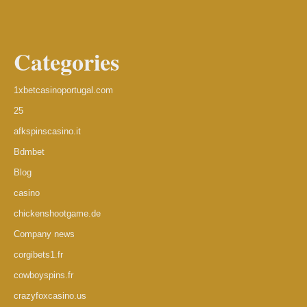
Categories
1xbetcasinoportugal.com
25
afkspinscasino.it
Bdmbet
Blog
casino
chickenshootgame.de
Company news
corgibets1.fr
cowboyspins.fr
crazyfoxcasino.us