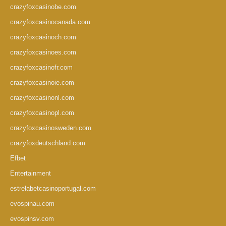
crazyfoxcasinobe.com
crazyfoxcasinocanada.com
crazyfoxcasinoch.com
crazyfoxcasinoes.com
crazyfoxcasinofr.com
crazyfoxcasinoie.com
crazyfoxcasinonl.com
crazyfoxcasinopl.com
crazyfoxcasinosweden.com
crazyfoxdeutschland.com
Efbet
Entertainment
estrelabetcasinoportugal.com
evospinau.com
evospinsv.com