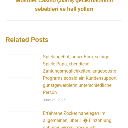
Mostbet Casino çıxarış gecikmələrinin
Next
səbəbləri və həll yolları
post:
Related Posts
Spielangebot, unser Boni, selbige
Spiele-Papa, ebendiese
Zahlungsmoglichkeiten, angebotene
Programs sobald ein Kundensupport
gunstgewerblerin unterschiedliche
Person
June 21, 2026
Erfahrene Zocker nahelegen im
allgemeinen, uber 1 � Einzahlung
dahinter wirken, aber nach