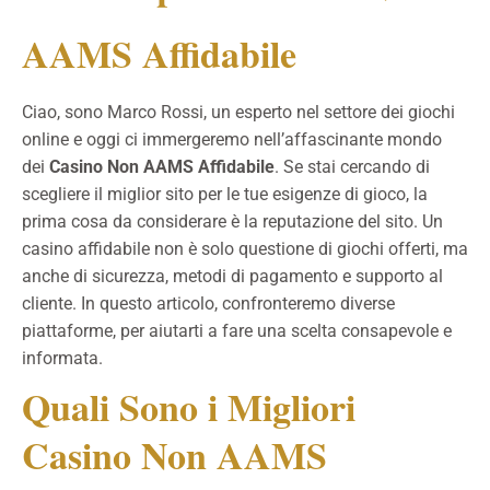
AAMS Affidabile
Ciao, sono Marco Rossi, un esperto nel settore dei giochi
online e oggi ci immergeremo nell’affascinante mondo
dei
Casino Non AAMS Affidabile
. Se stai cercando di
scegliere il miglior sito per le tue esigenze di gioco, la
prima cosa da considerare è la reputazione del sito. Un
casino affidabile non è solo questione di giochi offerti, ma
anche di sicurezza, metodi di pagamento e supporto al
cliente. In questo articolo, confronteremo diverse
piattaforme, per aiutarti a fare una scelta consapevole e
informata.
Quali Sono i Migliori
Casino Non AAMS