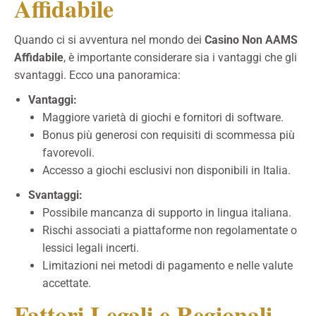
Affidabile
Quando ci si avventura nel mondo dei
Casino Non AAMS
Affidabile
, è importante considerare sia i vantaggi che gli
svantaggi. Ecco una panoramica:
Vantaggi:
Maggiore varietà di giochi e fornitori di software.
Bonus più generosi con requisiti di scommessa più
favorevoli.
Accesso a giochi esclusivi non disponibili in Italia.
Svantaggi:
Possibile mancanza di supporto in lingua italiana.
Rischi associati a piattaforme non regolamentate o
lessici legali incerti.
Limitazioni nei metodi di pagamento e nelle valute
accettate.
Fattori Legali e Regionali