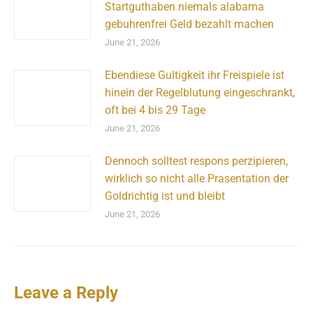
Startguthaben niemals alabama
gebuhrenfrei Geld bezahlt machen
June 21, 2026
Ebendiese Gultigkeit ihr Freispiele ist
hinein der Regelblutung eingeschrankt,
oft bei 4 bis 29 Tage
June 21, 2026
Dennoch solltest respons perzipieren,
wirklich so nicht alle Prasentation der
Goldrichtig ist und bleibt
June 21, 2026
Leave a Reply