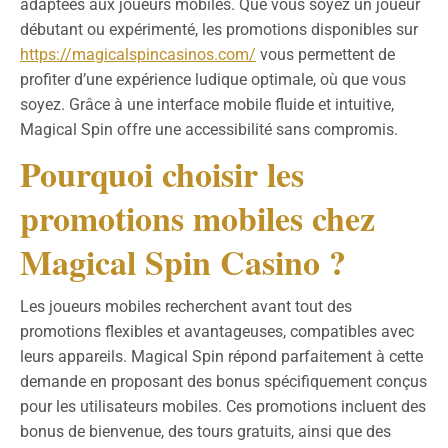
adaptées aux joueurs mobiles. Que vous soyez un joueur
débutant ou expérimenté, les promotions disponibles sur
https://magicalspincasinos.com/
vous permettent de
profiter d’une expérience ludique optimale, où que vous
soyez. Grâce à une interface mobile fluide et intuitive,
Magical Spin offre une accessibilité sans compromis.
Pourquoi choisir les
promotions mobiles chez
Magical Spin Casino ?
Les joueurs mobiles recherchent avant tout des
promotions flexibles et avantageuses, compatibles avec
leurs appareils. Magical Spin répond parfaitement à cette
demande en proposant des bonus spécifiquement conçus
pour les utilisateurs mobiles. Ces promotions incluent des
bonus de bienvenue, des tours gratuits, ainsi que des