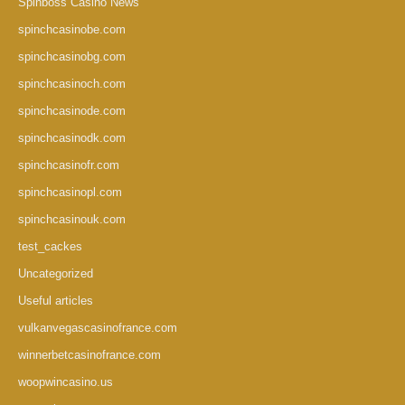
Spinboss Casino News
spinchcasinobe.com
spinchcasinobg.com
spinchcasinoch.com
spinchcasinode.com
spinchcasinodk.com
spinchcasinofr.com
spinchcasinopl.com
spinchcasinouk.com
test_cackes
Uncategorized
Useful articles
vulkanvegascasinofrance.com
winnerbetcasinofrance.com
woopwincasino.us