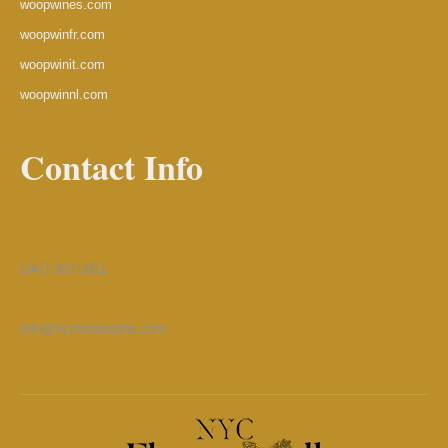
woopwines.com
woopwinfr.com
woopwinit.com
woopwinnl.com
Contact Info
(347) 383-5851
Info@nycfotobooths.com