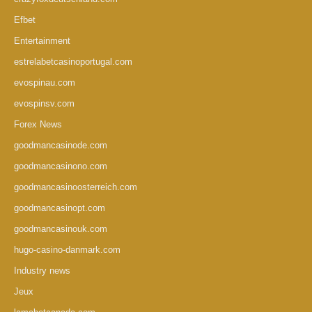
Efbet
Entertainment
estrelabetcasinoportugal.com
evospinau.com
evospinsv.com
Forex News
goodmancasinode.com
goodmancasinono.com
goodmancasinoosterreich.com
goodmancasinopt.com
goodmancasinouk.com
hugo-casino-danmark.com
Industry news
Jeux