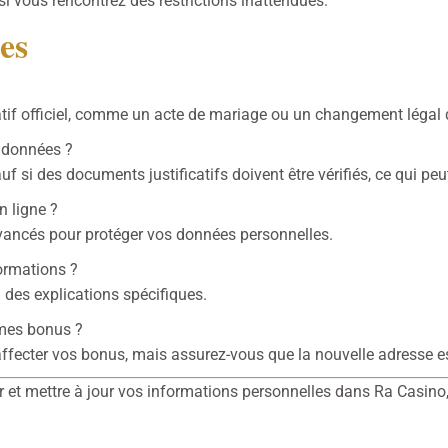
i vous rencontrez des restrictions inattendues.
es
catif officiel, comme un acte de mariage ou un changement légal
 données ?
f si des documents justificatifs doivent être vérifiés, ce qui pe
n ligne ?
 avancés pour protéger vos données personnelles.
formations ?
u des explications spécifiques.
 mes bonus ?
 affecter vos bonus, mais assurez-vous que la nouvelle adresse es
r et mettre à jour vos informations personnelles dans Ra Casino,