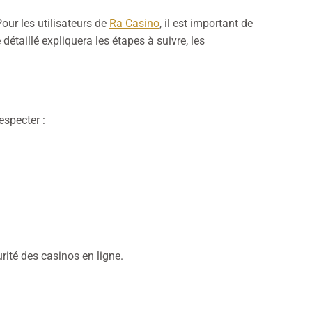
Pour les utilisateurs de
Ra Casino
, il est important de
étaillé expliquera les étapes à suivre, les
especter :
ité des casinos en ligne.