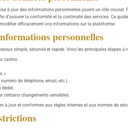
mise à jour des informations personnelles jouent un rôle crucial. 
d’assurer la conformité et la continuité des services. Ce guide d
 modifier efficacement vos informations sur la plateforme.
informations personnelles
sus simple, sécurisé et rapide. Voici les principales étapes à r
du casino.
s ».
numéro de téléphone, email, etc.).
n dédié.
our certains changements sensibles.
s à jour et conformes aux règles internes et aux normes de sécur
trictions