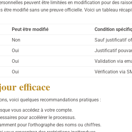
ersonnelles peuvent être limitées en modification pour des raiso
as être modifié sans une preuve officielle. Voici un tableau réca
Peut être modifié
Condition spécifi
Non
Sauf justificatif of
Oui
Justificatif pouv
Oui
Validation via ema
Oui
Vérification via 
our efficace
ions, voici quelques recommandations pratiques :
orsque vous accédez à votre compte.
essaires pour accélérer le processus.
otamment pour l’orthographe des noms ou chiffres.