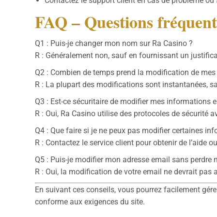
Contactez le support client en cas de problème ou s
FAQ – Questions fréquent
Q1 : Puis-je changer mon nom sur Ra Casino ?
R : Généralement non, sauf en fournissant un justifi
Q2 : Combien de temps prend la modification de mes
R : La plupart des modifications sont instantanées, sau
Q3 : Est-ce sécuritaire de modifier mes informations e
R : Oui, Ra Casino utilise des protocoles de sécurité
Q4 : Que faire si je ne peux pas modifier certaines in
R : Contactez le service client pour obtenir de l’aide o
Q5 : Puis-je modifier mon adresse email sans perdre
R : Oui, la modification de votre email ne devrait pas
En suivant ces conseils, vous pourrez facilement gére
conforme aux exigences du site.