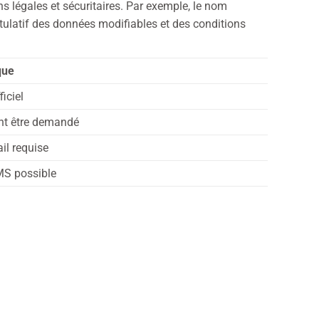
ns légales et sécuritaires. Par exemple, le nom
pitulatif des données modifiables et des conditions
que
ficiel
ant être demandé
il requise
SMS possible