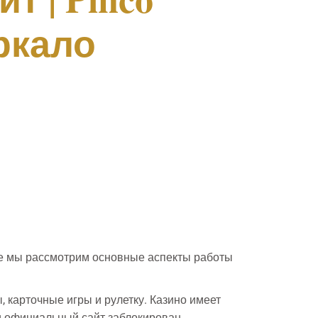
еркало
оре мы рассмотрим основные аспекты работы
, карточные игры и рулетку. Казино имеет
ли официальный сайт заблокирован.