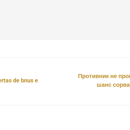
Противник не про
ertas de bnus e
шанс сорва
Next
post: