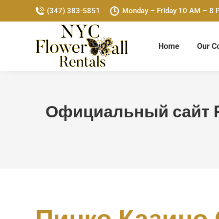
(347) 383-5851
Monday – Friday 10 AM – 8
Home
Our Co
Официальный сайт Pi
Пинко Казино 