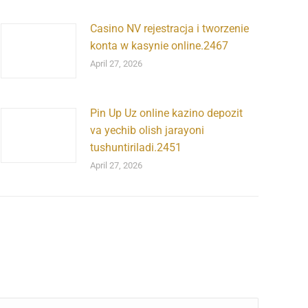
Casino NV rejestracja i tworzenie
konta w kasynie online.2467
April 27, 2026
Pin Up Uz online kazino depozit
va yechib olish jarayoni
tushuntiriladi.2451
April 27, 2026