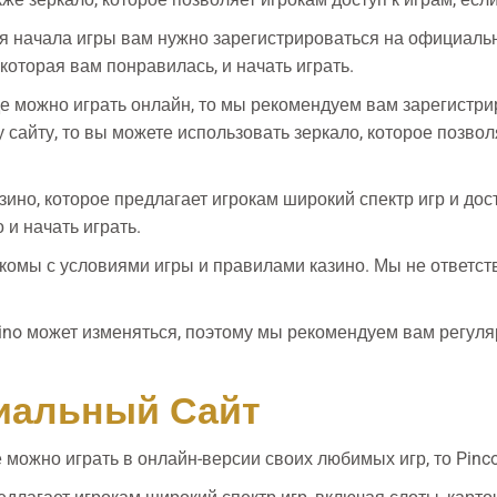
Для начала игры вам нужно зарегистрироваться на официаль
которая вам понравилась, и начать играть.
де можно играть онлайн, то мы рекомендуем вам зарегистри
 сайту, то вы можете использовать зеркало, которое позво
азино, которое предлагает игрокам широкий спектр игр и д
и начать играть.
акомы с условиями игры и правилами казино. Мы не ответс
ino может изменяться, поэтому мы рекомендуем вам регуля
иальный Сайт
 можно играть в онлайн-версии своих любимых игр, то Pinc