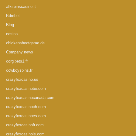
afkspinscasino.it
Bdmbet
Blog
casino
chickenshootgame.de
Company news
corgibets1.fr
cowboyspins.fr
crazyfoxcasino.us
crazyfoxcasinobe.com
crazyfoxcasinocanada.com
crazyfoxcasinoch.com
crazyfoxcasinoes.com
crazyfoxcasinofr.com
crazyfoxcasinoie.com