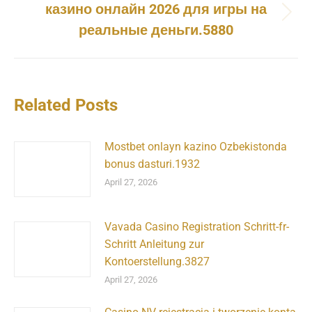
казино онлайн 2026 для игры на
Next
реальные деньги.5880
post:
Related Posts
Mostbet onlayn kazino Ozbekistonda
bonus dasturi.1932
April 27, 2026
Vavada Casino Registration Schritt-fr-
Schritt Anleitung zur
Kontoerstellung.3827
April 27, 2026