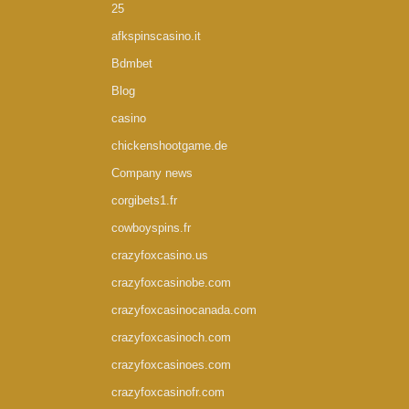
25
afkspinscasino.it
Bdmbet
Blog
casino
chickenshootgame.de
Company news
corgibets1.fr
cowboyspins.fr
crazyfoxcasino.us
crazyfoxcasinobe.com
crazyfoxcasinocanada.com
crazyfoxcasinoch.com
crazyfoxcasinoes.com
crazyfoxcasinofr.com