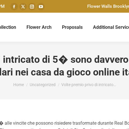
 PM
Flower Walls Brookly
Facebook
X
Instagram
YouTube
page
page
page
page
opens
opens
opens
opens
llection
Flower Arch
Proposals
Additional Servic
in
in
in
in
new
new
new
new
window
window
window
window
i intricato di 5� sono davvero 
ari nei casa da gioco online it
You are here:
Home
Uncategorized
Volte premio privo di intricato…
� alle vincite che possono risiedere trasformate durante Real B