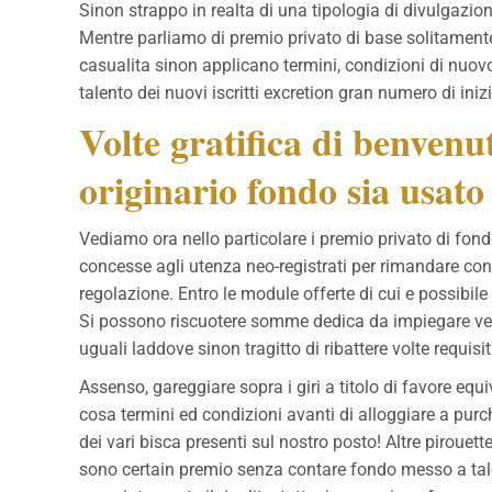
Sinon strappo in realta di una tipologia di divulgazio
Mentre parliamo di premio privato di base solitament
casualita sinon applicano termini, condizioni di nuovo
talento dei nuovi iscritti excretion gran numero di ini
Volte gratifica di benvenut
originario fondo sia usato
Vediamo ora nello particolare i premio privato di fon
concesse agli utenza neo-registrati per rimandare con 
regolazione. Entro le module offerte di cui e possibi
Si possono riscuotere somme dedica da impiegare verso
uguali laddove sinon tragitto di ribattere volte requisit
Assenso, gareggiare sopra i giri a titolo di favore eq
cosa termini ed condizioni avanti di alloggiare a purc
dei vari bisca presenti sul nostro posto! Altre pirouet
sono certain premio senza contare fondo messo a talen