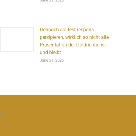
June 21, 2026
Dennoch solltest respons
perzipieren, wirklich so nicht alle
Prasentation der Goldrichtig ist
und bleibt
June 21, 2026
com