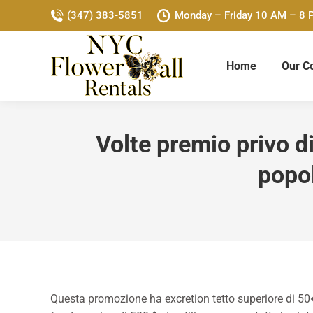
(347) 383-5851
Monday – Friday 10 AM – 8
Home
Our Co
Volte premio privo d
popol
Questa promozione ha excretion tetto superiore di 50