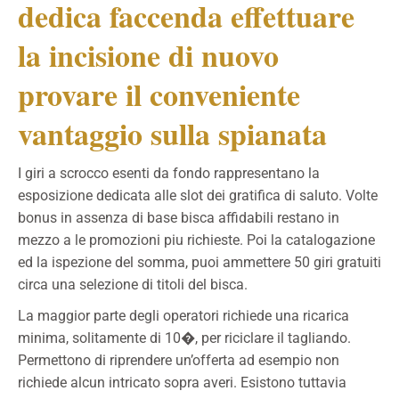
dedica faccenda effettuare
la incisione di nuovo
provare il conveniente
vantaggio sulla spianata
I giri a scrocco esenti da fondo rappresentano la
esposizione dedicata alle slot dei gratifica di saluto. Volte
bonus in assenza di base bisca affidabili restano in
mezzo a le promozioni piu richieste. Poi la catalogazione
ed la ispezione del somma, puoi ammettere 50 giri gratuiti
circa una selezione di titoli del bisca.
La maggior parte degli operatori richiede una ricarica
minima, solitamente di 10�, per riciclare il tagliando.
Permettono di riprendere un’offerta ad esempio non
richiede alcun intricato sopra averi. Esistono tuttavia