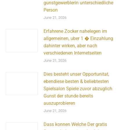
gunstgewerblerin unterschiedliche
Person
June 21, 2026
Erfahrene Zocker nahelegen im
allgemeinen, uber 1 � Einzahlung
dahinter wirken, aber nach
verschiedenen Internetseiten
June 21, 2026
Dies besteht unser Opportunitat,
ebendiese besten & beliebtesten
Spielsalon Spiele zuvor abzuglich
Gunst der stunde bereits
auszuprobieren
June 21, 2026
Dass konnen Welche Der gratis