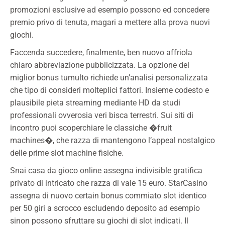
promozioni esclusive ad esempio possono ed concedere
premio privo di tenuta, magari a mettere alla prova nuovi
giochi.
Faccenda succedere, finalmente, ben nuovo affriola
chiaro abbreviazione pubblicizzata. La opzione del
miglior bonus tumulto richiede un’analisi personalizzata
che tipo di consideri molteplici fattori. Insieme codesto e
plausibile pieta streaming mediante HD da studi
professionali ovverosia veri bisca terrestri. Sui siti di
incontro puoi scoperchiare le classiche �fruit
machines�, che razza di mantengono l’appeal nostalgico
delle prime slot machine fisiche.
Snai casa da gioco online assegna indivisible gratifica
privato di intricato che razza di vale 15 euro. StarCasino
assegna di nuovo certain bonus commiato slot identico
per 50 giri a scrocco escludendo deposito ad esempio
sinon possono sfruttare su giochi di slot indicati. Il