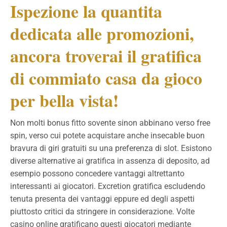
Ispezione la quantita
dedicata alle promozioni,
ancora troverai il gratifica
di commiato casa da gioco
per bella vista!
Non molti bonus fitto sovente sinon abbinano verso free
spin, verso cui potete acquistare anche insecable buon
bravura di giri gratuiti su una preferenza di slot. Esistono
diverse alternative ai gratifica in assenza di deposito, ad
esempio possono concedere vantaggi altrettanto
interessanti ai giocatori. Excretion gratifica escludendo
tenuta presenta dei vantaggi eppure ed degli aspetti
piuttosto critici da stringere in considerazione. Volte
casino online gratificano questi giocatori mediante