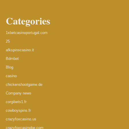
Categories
1xbetcasinoportugal.com
25
afkspinscasino.it
Bdmbet
Blog
casino
chickenshootgame.de
Company news
corgibets1.fr
cowboyspins.fr
crazyfoxcasino.us
crazyfoxcasinobe.com